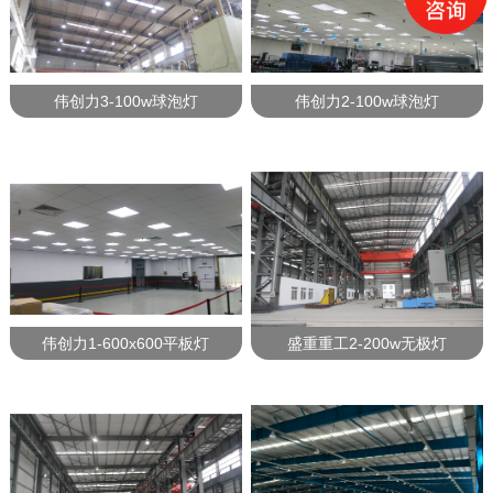
伟创力3-100w球泡灯
伟创力2-100w球泡灯
伟创力1-600x600平板灯
盛重重工2-200w无极灯